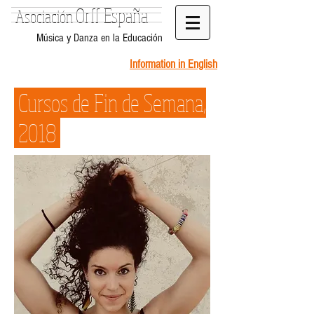
Orff España
Asociación
Música y Danza en la Educación
Information in English
Cursos de Fin de Semana,
2018