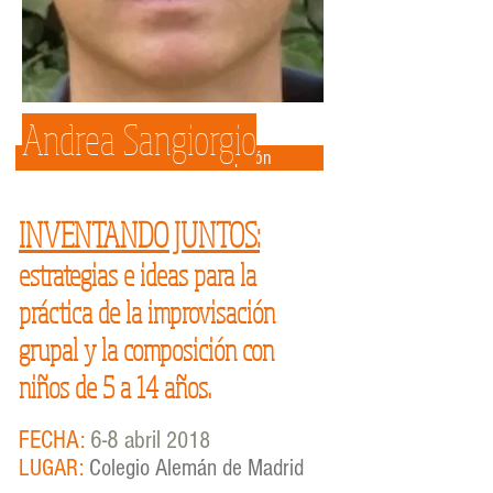
Andrea Sangiorgio
Más información e inscripción
INVENTANDO JUNTOS:
estrategias e ideas para la
práctica de la improvisación
grupal y la composición con
niños de 5 a 14 años.
FECHA:
6-8 abril
2018
LUGAR:
Colegio Alemán de Madrid