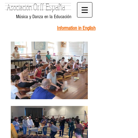
Orff España
Asociación
Música y Danza en la Educación
Information in English