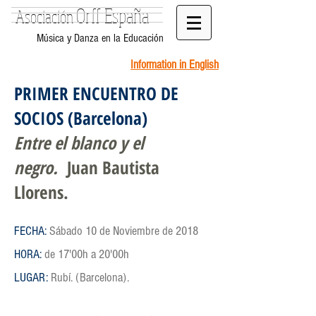
Orff España
Asociación
Música y Danza en la Educación
Information in English
PRIMER ENCUENTRO DE
SOCIOS (Barcelona)
Entre el blanco y el
negro.
Juan Bautista
Llorens.
FECHA:
Sábado 10 de Noviembre de 2018
HORA:
de 17'00h a 20'00h
LUGAR:
Rubí. (Barcelona).