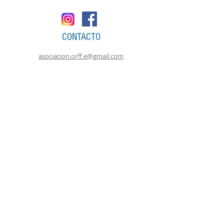
CONTACTO
asociacion.orff.e@gmail.com
Miembro de:
Colabora con: