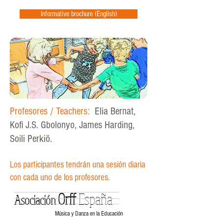
Informative brochure (English)
Profesores / Teachers:
Elia Bernat,
Kofi J.S. Gbolonyo, James Harding,
Soili Perkiö.
Los participantes tendrán una sesión diaria
con cada uno de los profesores.
Orff
España
Asociación
Música y Danza en la Educación