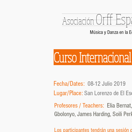
Orff Es
Asociación
Música y Danza en la 
Curso Internac
Fecha/Dates:
08-12 Julio 2019
Lugar/Place:
San Lorenzo de El Esc
Profesores / Teachers:
Elia Bernat
Gbolonyo, James Harding, Soili Perk
Los participantes tendrán una sesión 