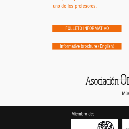
uno de los profesores.
FOLLETO INFORMATIVO
Informative brochure (English)
O
Asociación
Mús
Miembro de: