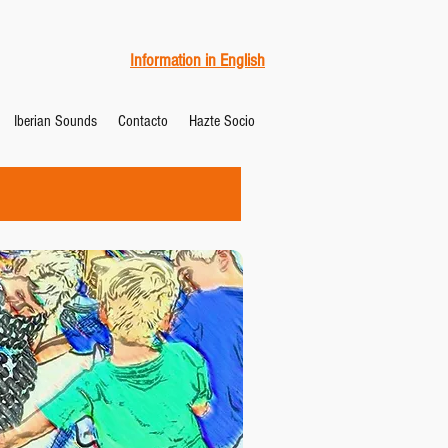
Information in English
Iberian Sounds
Contacto
Hazte Socio
d, Julio 2019